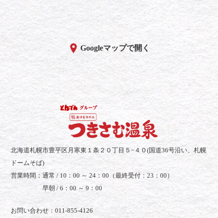
Googleマップで開く
北海道札幌市豊平区月寒東１条２０丁目５−４０(国道36号沿い、札幌
ドームそば)
営業時間：
通常 / 10：00 ～ 24：00（最終受付：23：00）
早朝 / 6：00 ～ 9：00
お問い合わせ：011-855-4126