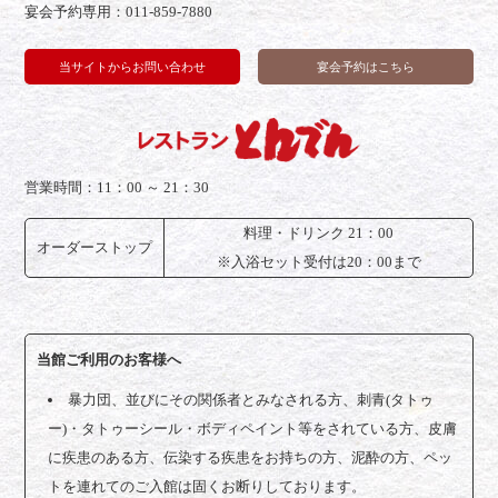
宴会予約専用：011-859-7880
当サイトからお問い合わせ
宴会予約はこちら
営業時間：11：00 ～ 21：30
料理・ドリンク 21：00
オーダー
ストップ
※入浴セット受付は20：00まで
当館ご利用のお客様へ
暴力団、並びにその関係者とみなされる方、刺青(タトゥ
ー)・タトゥーシール・ボディペイント等をされている方、皮膚
に疾患のある方、伝染する疾患をお持ちの方、泥酔の方、ペッ
トを連れてのご入館は固くお断りしております。