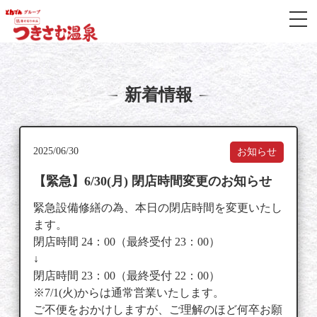
メ
本文までスキップ
新着情報
2025/06/30
お知らせ
【緊急】6/30(月) 閉店時間変更のお知らせ
緊急設備修繕の為、本日の閉店時間を変更いたし
ます。
閉店時間 24：00（最終受付 23：00）
↓
閉店時間 23：00（最終受付 22：00）
※7/1(火)からは通常営業いたします。
ご不便をおかけしますが、ご理解のほど何卒お願