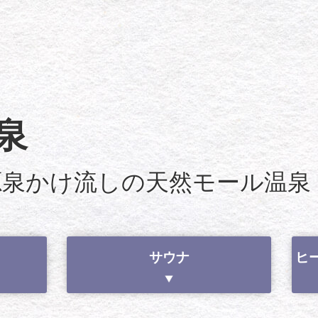
泉
 源泉かけ流しの天然モール温泉
サウナ
ヒ