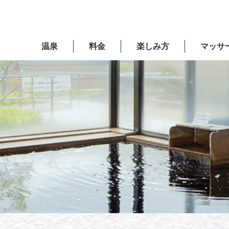
温泉
料金
楽しみ方
マッサ