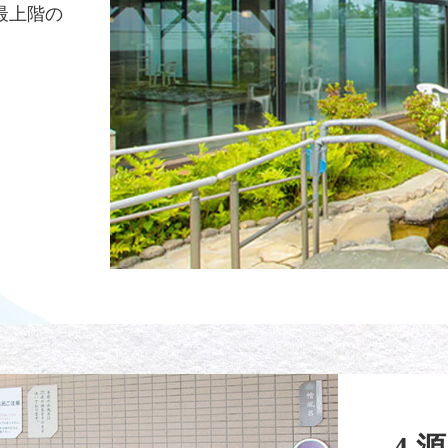
最上階の
4 