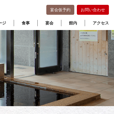
宴会仮予約
お問い合わせ
ージ
食事
宴会
館内
アクセス