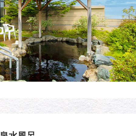
源泉水風呂 ─