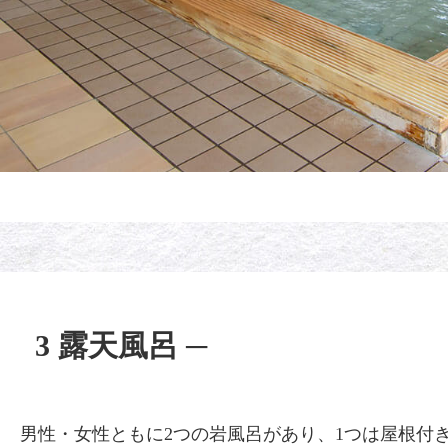
3 露天風呂 ─
男性・女性ともに2つの岩風呂があり、1つは屋根付