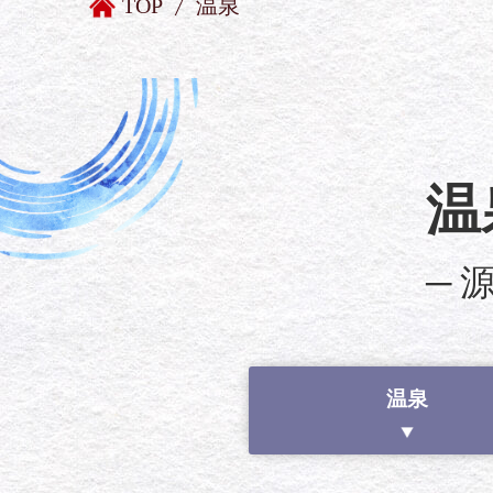
TOP
温泉
温
─
温泉