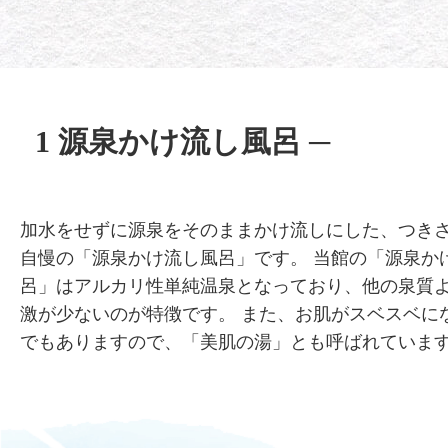
1 源泉かけ流し風呂 ─
加水をせずに源泉をそのままかけ流しにした、つき
自慢の「源泉かけ流し風呂」です。 当館の「源泉か
呂」はアルカリ性単純温泉となっており、他の泉質
激が少ないのが特徴です。 また、お肌がスベスベに
でもありますので、「美肌の湯」とも呼ばれていま