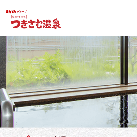
本文までスキップ