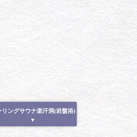
ーリングサウナ楽汗洞(岩盤浴)