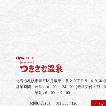
北海道札幌市豊平区月寒東１条２０丁目５−４０(国道
営業時間：
通常 / 10：00 ～ 24：00（最終受付：23：
早朝 / 6：00 ～ 9：00
お問い合わせ：011-855-4126
当サイ