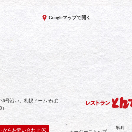
Googleマップで開く
36号沿い、札幌ドームそば)
00）
料理・ド
トからお問い合わせ
オーダー
ストップ