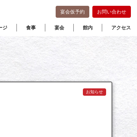
宴会仮予約
お問い合わせ
ージ
食事
宴会
館内
アクセス
お知らせ