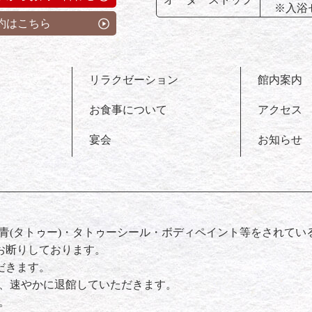
※入浴
約はこちら
リラクゼーション
館内案内
お食事について
アクセス
宴会
お知らせ
青(タトゥー)・タトゥーシール・ボディペイント等をされてい
お断りしております。
だきます。
、速やかに退館していただきます。
。