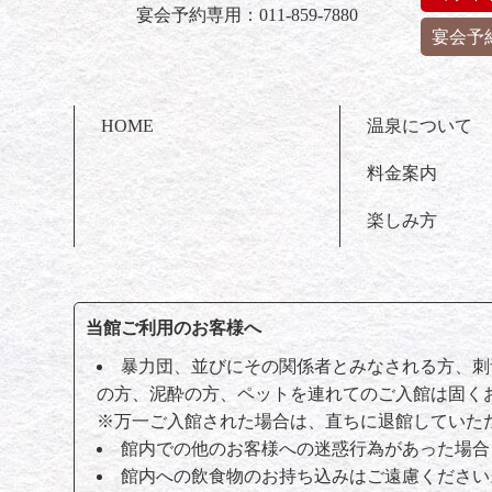
宴会予約専用：011-859-7880
宴会予
HOME
温泉について
料金案内
楽しみ方
当館ご利用のお客様へ
暴力団、並びにその関係者とみなされる方、刺
の方、泥酔の方、ペットを連れてのご入館は固く
※万一ご入館された場合は、直ちに退館していた
館内での他のお客様への迷惑行為があった場合
館内への飲食物のお持ち込みはご遠慮ください