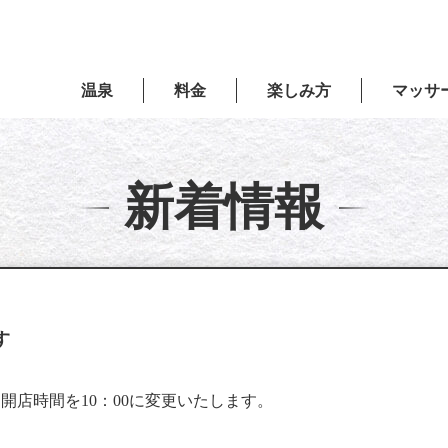
温泉
料金
楽しみ方
マッサ
新着情報
す
みし、開店時間を10：00に変更いたします。