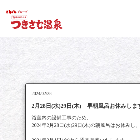
本文までスキップ
2024/02/28
2月28日(水)29日(木) 早朝風呂お休みしま
浴室内の設備工事のため、
2024年2月28日(水)29日(木)の朝風呂はお休