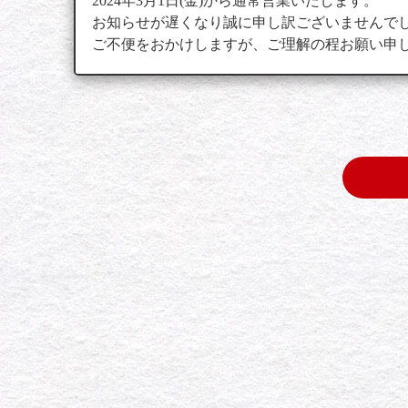
2024年3月1日(金)から通常営業いたします。
お知らせが遅くなり誠に申し訳ございませんで
ご不便をおかけしますが、ご理解の程お願い申