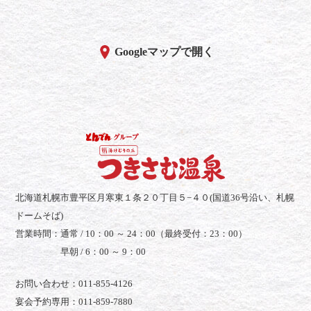
Googleマップで開く
北海道札幌市豊平区月寒東１条２０丁目５−４０(国道36号沿い、札幌
ドームそば)
営業時間：
通常 / 10：00 ～ 24：00（最終受付：23：00）
早朝 / 6：00 ～ 9：00
お問い合わせ：011-855-4126
宴会予約専用：011-859-7880