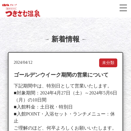
メ
本文までスキップ
新着情報
2024/04/12
未分類
ゴールデンウイーク期間の営業について
下記期間中は、特別日として営業いたします。
■対象期間：2024年4月27日（土）～2024年5月6日
（月）の10日間
■入館料金：土日祝・特別日
■入館POINT・入浴セット・ランチメニュー：休
止
ご理解のほど、何卒よろしくお願いいたします。