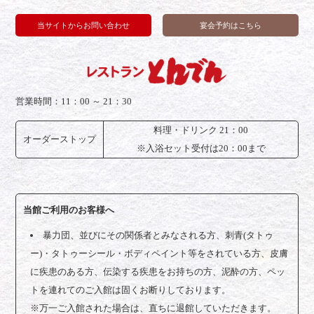
当サイトからお問い合わせ
宴会予約はこちら
営業時間：11：00 ～ 21：30
料理・ドリンク 21：00
オーダー
ストップ
※入浴セット受付は20：00まで
当館ご利用のお客様へ
暴力団、並びにその関係者とみなされる方、刺青(タトゥ
ー)・タトゥーシール・ボディペイント等をされている方、皮膚
に疾患のある方、伝染する疾患をお持ちの方、泥酔の方、ペッ
トを連れてのご入館は固くお断りしております。
※万一ご入館された場合は、直ちに退館していただきます。